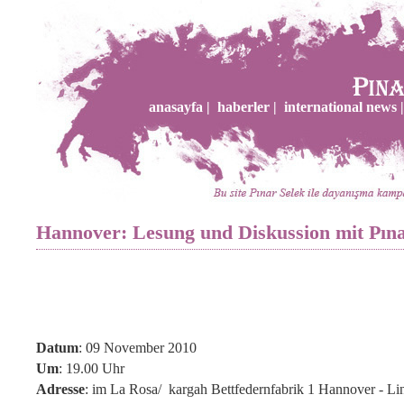
anasayfa |
haberler |
international news |
Hannover: Lesung und Diskussion mit Pına
Datum
: 09 November 2010
Um
: 19.00 Uhr
Adresse
: im La Rosa/ kargah Bettfedernfabrik 1 Hannover - Li