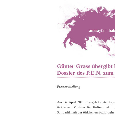
anasayfa |
hab
Günter Grass übergibt 
Dossier des P.E.N. zum 
Pressemitteilung
Am 14. April 2010 übergab Günter Gras
türkischen Minister für Kultur und To
Solidarität mit der türkischen Soziologin 