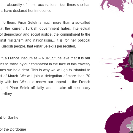
 the absurdity of these accusations: four times she has
rts have declared her innocence!
n. To them, Pinar Selek is much more than a so-called
hat the current Turkish government hates. Intellectual
 of democracy and social justice, the commitment to the
 militarism and nationalism... It is for her political
Kurdish people, that Pinar Selek is persecuted.
“La France Insoumise – NUPES”, believe that it is our
ns to stand by our compatriot in the face of this travesty
alues we hold dear. This is why we will go to Istanbul to
1st of March. We will join a delegation of more than 70
rity with her. We also renew our appeal to the French
port Pinar Selek officially, and to take all necessary
rritory.
 for Sarthe
or the Dordogne