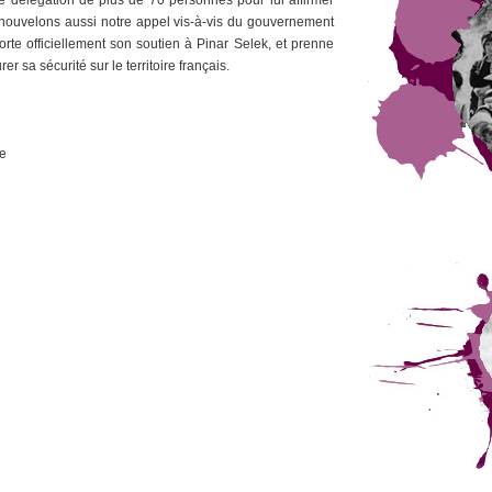
 délégation de plus de 70 personnes pour lui affirmer
renouvelons aussi notre appel vis-à-vis du gouvernement
orte officiellement son soutien à Pinar Selek, et prenne
 sa sécurité sur le territoire français.
e