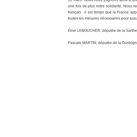
31 mars. Nous nous joignons ainsi à une
une fois de plus notre solidarité. Nous 
français : il est temps que la France app
toutes les mesures nécessaires pour assurer
Élise LEBOUCHER, députée de la Sarthe
Pascale MARTIN, députée de la Dordogn