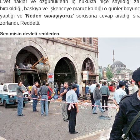
Evet haklar ve özgürlüklerin iç hukukta hiçe sayıldığı z
bırakıldığı, baskıya ve işkenceye maruz kaldığı o günler boyunc
yaptığı ve
‘Neden savaşıyoruz’
sorusuna cevap aradığı sırad
zorlandı. Reddetti.
Sen misin devleti reddeden