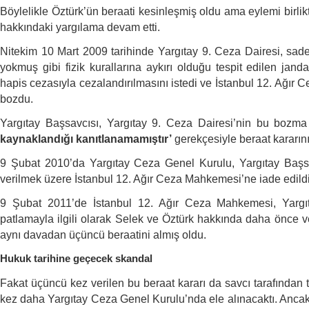
Böylelikle Öztürk’ün beraati kesinleşmiş oldu ama eylemi birlikt
hakkındaki yargılama devam etti.
Nitekim 10 Mart 2009 tarihinde Yargıtay 9. Ceza Dairesi, sade
yokmuş gibi fizik kurallarına aykırı olduğu tespit edilen ja
hapis cezasıyla cezalandırılmasını istedi ve İstanbul 12. Ağır
bozdu.
Yargıtay Başsavcısı, Yargıtay 9. Ceza Dairesi’nin bu bozma 
kaynaklandığı kanıtlanamamıştır’
gerekçesiyle beraat kararın
9 Şubat 2010’da Yargıtay Ceza Genel Kurulu, Yargıtay Başsavc
verilmek üzere İstanbul 12. Ağır Ceza Mahkemesi’ne iade edildi
9 Şubat 2011’de İstanbul 12. Ağır Ceza Mahkemesi, Yargıta
patlamayla ilgili olarak Selek ve Öztürk hakkında daha önce v
aynı davadan üçüncü beraatini almış oldu.
Hukuk tarihine geçecek skandal
Fakat üçüncü kez verilen bu beraat kararı da savcı tarafından te
kez daha Yargıtay Ceza Genel Kurulu’nda ele alınacaktı. Anca