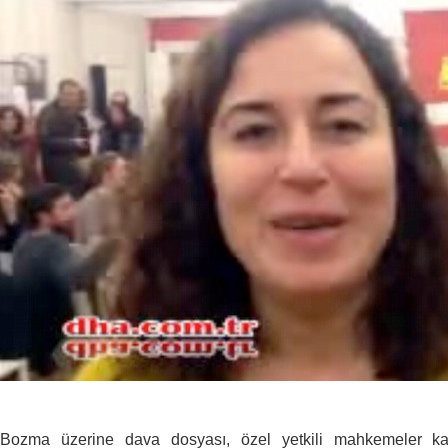
Bozma üzerine dava dosyası, özel yetkili mahkemeler kald