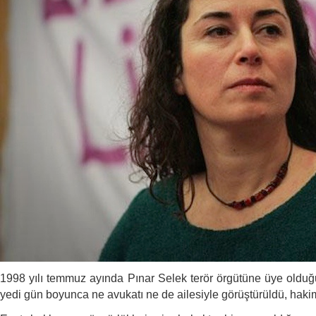
1998 yılı temmuz ayında Pınar Selek terör örgütüne üye olduğu 
yedi gün boyunca ne avukatı ne de ailesiyle görüştürüldü, hakim