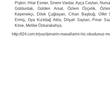
Pişkin, Hilal Esmer, Sinem Vardar, Ayça Ceylan, Nur
Güldurdak, Gülden Arsal, Özlem Özçelik, Özl
Kepenekçi, Dilek Çağlayan, Cihan Başbuğ, Ülfet 
Ermiş, Oya Kızıldağ Atila, Dilşah Saylan, Pınar Saa
Köse, Melike Özkarakahya.
http://t24.com.tr/yazi/pinarin-masallarini-hic-okudunuz-