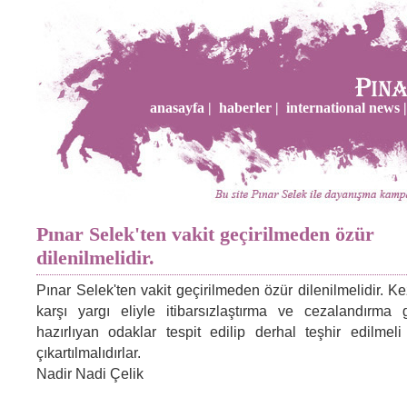
anasayfa |
haberler |
international news |
Pınar Selek'ten vakit geçirilmeden özür
dilenilmelidir.
Pınar Selek'ten vakit geçirilmeden özür dilenilmelidir. K
karşı yargı eliyle itibarsızlaştırma ve cezalandırma g
hazırlıyan odaklar tespit edilip derhal teşhir edilme
çıkartılmalıdırlar.
Nadir Nadi Çelik