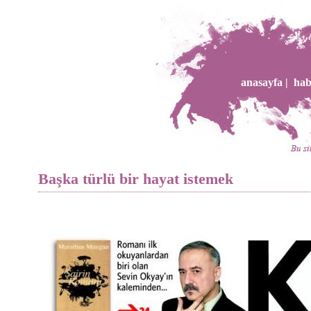
anasayfa |
hab
Başka türlü bir hayat istemek